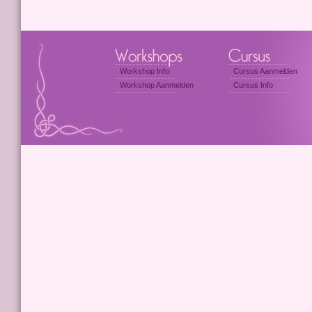
Workshop Info
Cursus Aanmelden
Workshop Aanmelden
Cursus Info