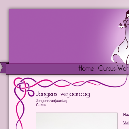
Jongens verjaardag
Cakes
Na
Vor