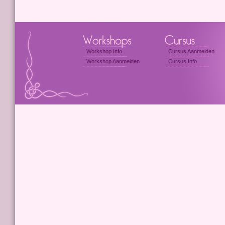
Workshop Info
Cursus Aanmelden
Workshop Aanmelden
Cursus Info