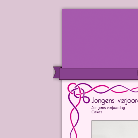
Jongens verjaardag
Cakes