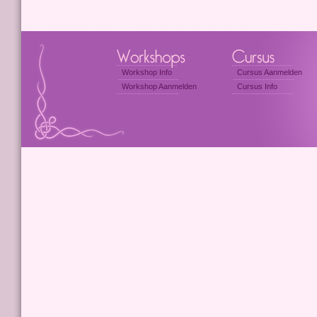
Workshop Info
Cursus Aanmelden
Workshop Aanmelden
Cursus Info