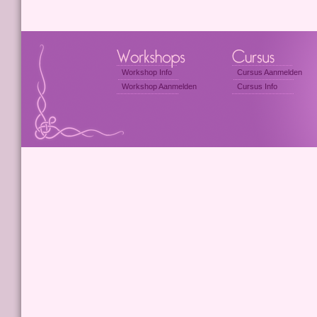
Workshop Info
Cursus Aanmelden
Workshop Aanmelden
Cursus Info